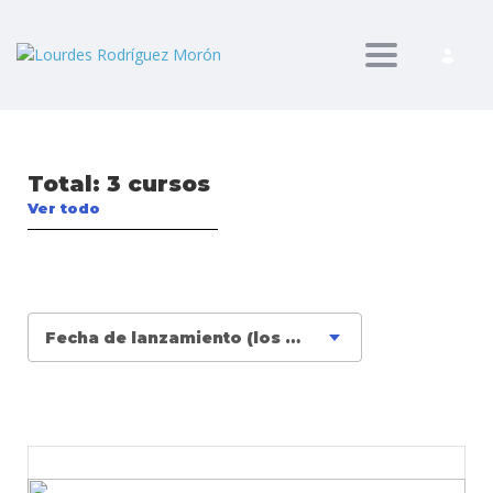
Toggle nav
Total:
3 cursos
Ver todo
Fecha de lanzamiento (los más recientes primero)