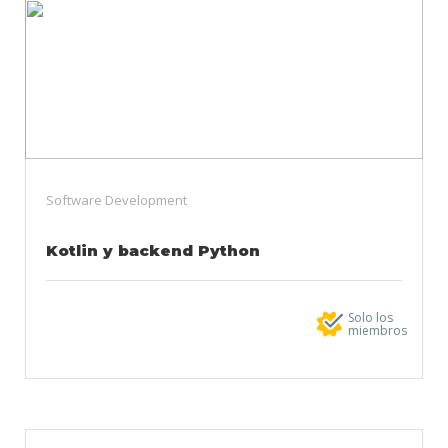
Software Development
Kotlin y backend Python
Solo los
miembros